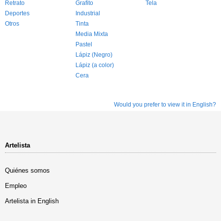
Retrato
Grafito
Tela
Deportes
Industrial
Otros
Tinta
Media Mixta
Pastel
Lápiz (Negro)
Lápiz (a color)
Cera
Would you prefer to view it in English?
Artelista
Quiénes somos
Empleo
Artelista in English