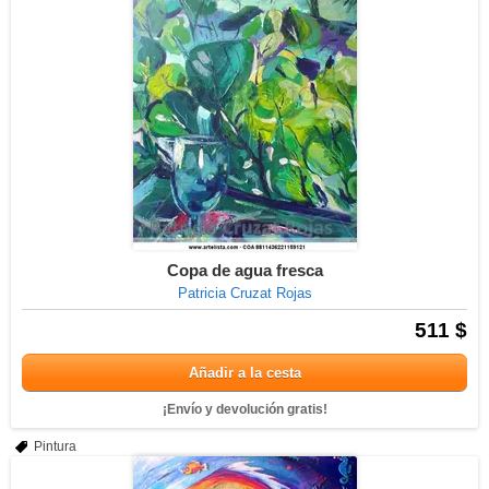
Copa de agua fresca
Patricia Cruzat Rojas
511 $
Añadir a la cesta
¡Envío y devolución gratis!
Pintura