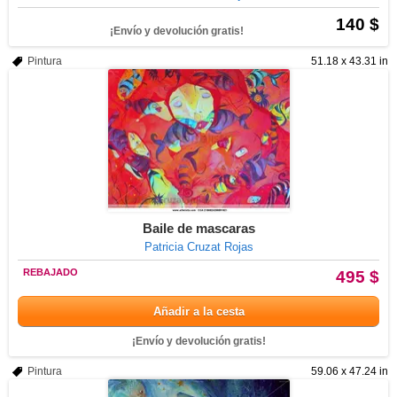
140 $
¡Envío y devolución gratis!
Pintura
51.18 x 43.31 in
Baile de mascaras
Patricia Cruzat Rojas
REBAJADO
495 $
Añadir a la cesta
¡Envío y devolución gratis!
Pintura
59.06 x 47.24 in