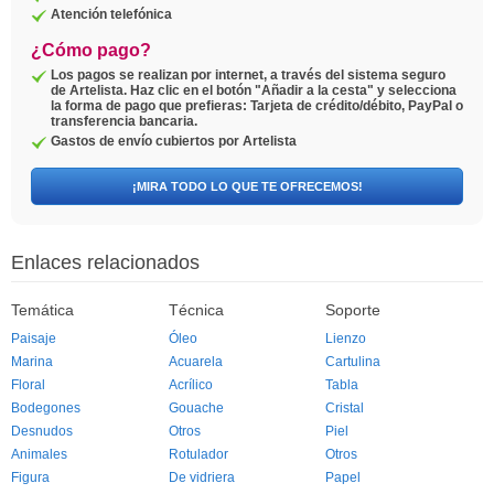
Atención telefónica
¿Cómo pago?
Los pagos se realizan por internet, a través del sistema seguro
de Artelista. Haz clic en el botón "Añadir a la cesta" y selecciona
la forma de pago que prefieras: Tarjeta de crédito/débito, PayPal o
transferencia bancaria.
Gastos de envío cubiertos por Artelista
¡MIRA TODO LO QUE TE OFRECEMOS!
Enlaces relacionados
Temática
Técnica
Soporte
Paisaje
Óleo
Lienzo
Marina
Acuarela
Cartulina
Floral
Acrílico
Tabla
Bodegones
Gouache
Cristal
Desnudos
Otros
Piel
Animales
Rotulador
Otros
Figura
De vidriera
Papel