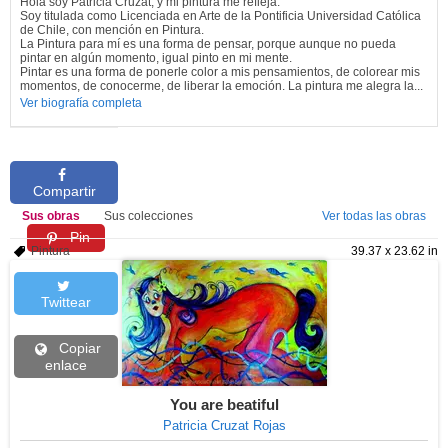
Hola soy Patricia Cruzat, y mi pintura me refleja.
Soy titulada como Licenciada en Arte de la Pontificia Universidad Católica
de Chile, con mención en Pintura.
La Pintura para mí es una forma de pensar, porque aunque no pueda
pintar en algún momento, igual pinto en mi mente.
Pintar es una forma de ponerle color a mis pensamientos, de colorear mis
momentos, de conocerme, de liberar la emoción. La pintura me alegra la...
Ver biografía completa
Compartir
Sus obras
Sus colecciones
Ver todas las obras
Pin
Pintura
39.37 x 23.62 in
Twittear
Copiar
enlace
You are beatiful
Patricia Cruzat Rojas