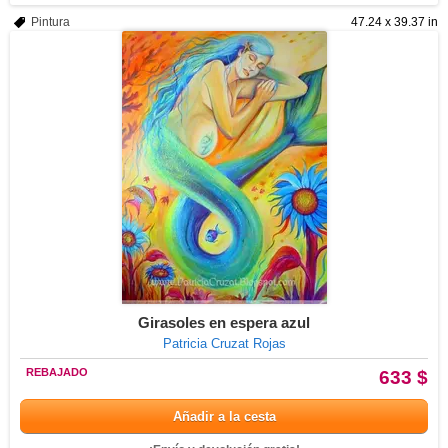
Pintura
47.24 x 39.37 in
Girasoles en espera azul
Patricia Cruzat Rojas
REBAJADO
633 $
Añadir a la cesta