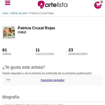
0
Inicio
>
Obras de arte
>
Patricia Cruzat Rojas
Patricia Cruzat Rojas
CHILE
61
11
23
OBRAS
COLECCIONES
ADMIRADORES
¿Te gusta este artista?
Hazte seguidor y sé el primero en enterarte de su próxima publicación
Hacerme seguidor
Biografía