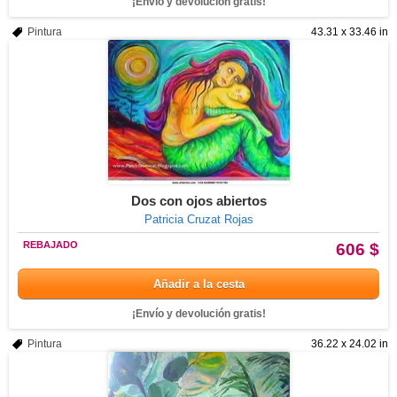
¡Envío y devolución gratis!
Pintura
43.31 x 33.46 in
Dos con ojos abiertos
Patricia Cruzat Rojas
REBAJADO
606 $
Añadir a la cesta
¡Envío y devolución gratis!
Pintura
36.22 x 24.02 in